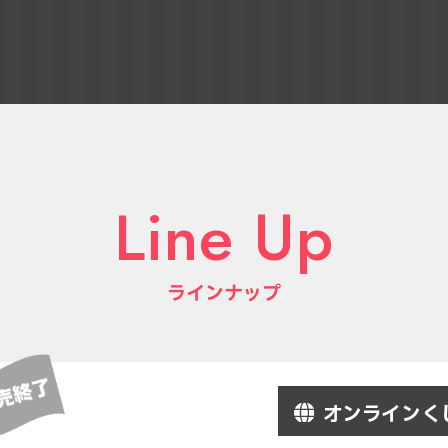
Line Up
ラインナップ
オンラインく