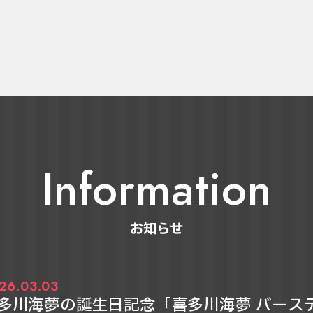
Information
お知らせ
26.03.03
多川海夢の誕生日記念「喜多川海夢 バース